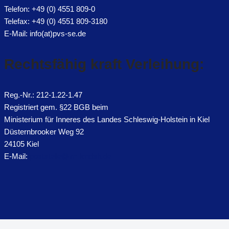
Telefon: +49 (0) 4551 809-0
Telefax: +49 (0) 4551 809-3180
E-Mail: info(at)pvs-se.de
Rechtsfähig kraft Verleihung:
Reg.-Nr.: 212-1.22-1.47
Registriert gem. §22 BGB beim
Ministerium für Inneres des Landes Schleswig-Holstein in Kiel
Düsternbrooker Weg 92
24105 Kiel
E-Mail:
poststelle@im.landsh.de