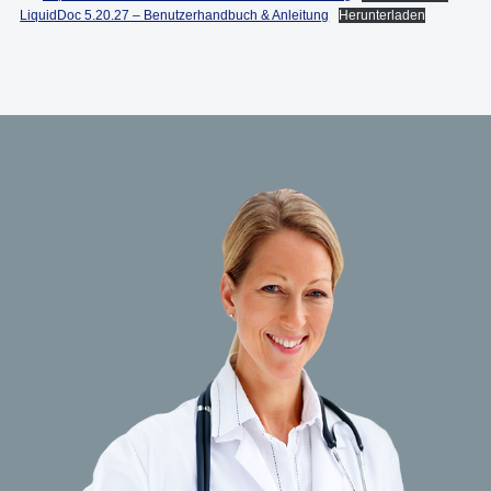
LiquidDoc 5.20.27 – Benutzerhandbuch & Anleitung
Herunterladen