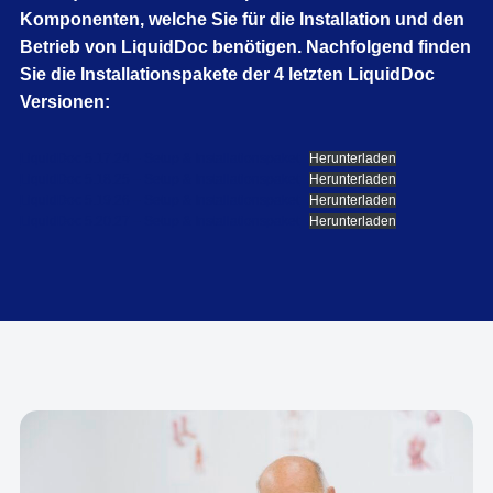
Komponenten, welche Sie für die Installation und den
Betrieb von LiquidDoc benötigen. Nachfolgend finden
Sie die Installationspakete der 4 letzten LiquidDoc
Versionen:
LiquidDoc 5.17.24 – Setup & Installationspaket
Herunterladen
LiquidDoc 5.18.25 – Setup & Installationspaket
Herunterladen
LiquidDoc 5.19.26 – Setup & Installationspaket
Herunterladen
LiquidDoc 5.20.27 – Setup & Installationspaket
Herunterladen