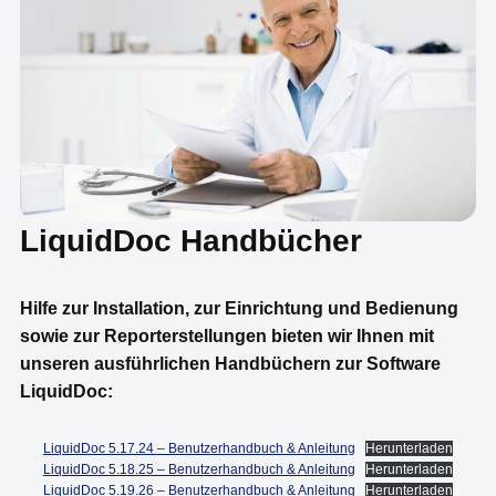
LiquidDoc Handbücher
Hilfe zur Installation, zur Einrichtung und Bedienung
sowie zur Reporterstellungen bieten wir Ihnen mit
unseren ausführlichen Handbüchern zur Software
LiquidDoc:
LiquidDoc 5.17.24 – Benutzerhandbuch & Anleitung
Herunterladen
LiquidDoc 5.18.25 – Benutzerhandbuch & Anleitung
Herunterladen
LiquidDoc 5.19.26 – Benutzerhandbuch & Anleitung
Herunterladen