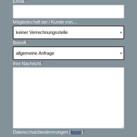
Email
*
Mitgliedschaft bei / Kunde von…
Betreff
*
Ihre Nachricht
*
Datenschutzbestimmungen (
lesen
)
*